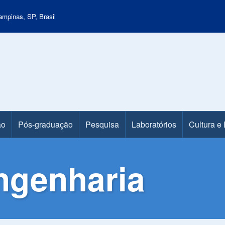
mpinas, SP, Brasil
ão
Pós-graduação
Pesquisa
Laboratórios
Cultura e
ngenharia