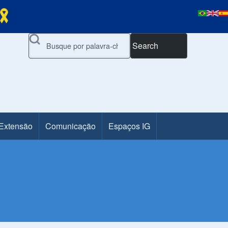
Search
 Extensão
Comunicação
Espaços IG