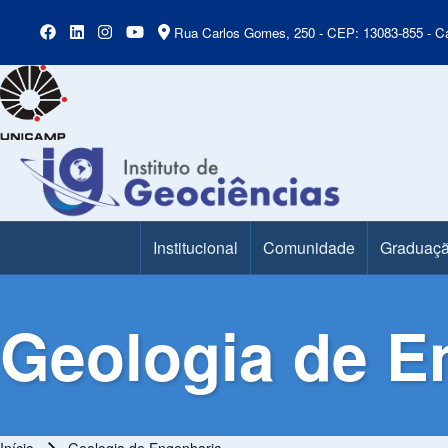
Rua Carlos Gomes, 250 - CEP: 13083-855 - Ca
Institucional
Comunidade
Graduaç
Main Menu
Geologia de E