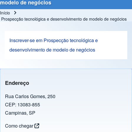
modelo de negócios
Início
Trilha de navegação
Prospecção tecnológica e desenvolvimento de modelo de negócios
Inscrever-se em Prospecção tecnológica e
desenvolvimento de modelo de negócios
Endereço
Rua Carlos Gomes, 250
CEP: 13083-855
Campinas, SP
Como chegar