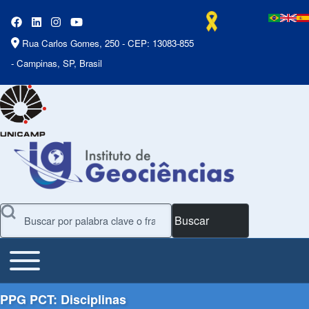
Rua Carlos Gomes, 250 - CEP: 13083-855
- Campinas, SP, Brasil
Buscar
Toggle main menu
Main Menu
PPG PCT: Disciplinas