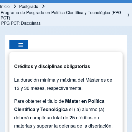
Inicio
Postgrado
Ruta de navegación
Programa de Posgrado en Política Científica y Tecnológica (PPG-
PCT)
PPG PCT: Disciplinas
Créditos y disciplinas obligatorias
La duración mínima y máxima del Máster es de
12 y 30 meses, respectivamente.
Para obtener el título de
Máster en Política
Científica y Tecnológica
el (la) alumno (a)
deberá cumplir un total de
25
créditos en
materias y superar la defensa de la disertación.