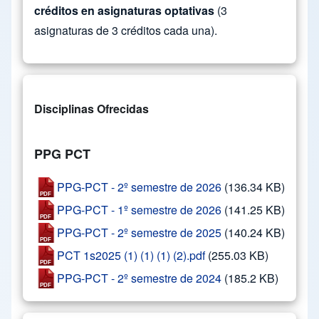
créditos en asignaturas optativas
(3
asignaturas de 3 créditos cada una).
Disciplinas Ofrecidas
PPG PCT
PPG-PCT - 2º semestre de 2026
(136.34 KB)
PPG-PCT - 1º semestre de 2026
(141.25 KB)
PPG-PCT - 2º semestre de 2025
(140.24 KB)
PCT 1s2025 (1) (1) (1) (2).pdf
(255.03 KB)
PPG-PCT - 2º semestre de 2024
(185.2 KB)