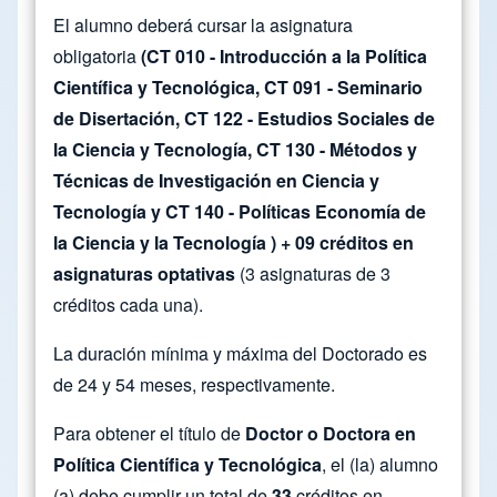
El alumno deberá cursar la asignatura
obligatoria
(CT 010 - Introducción a la Política
Científica y Tecnológica, CT 091 - Seminario
de Disertación, CT 122 - Estudios Sociales de
la Ciencia y Tecnología, CT 130 - Métodos y
Técnicas de Investigación en Ciencia y
Tecnología y CT 140 - Políticas Economía de
la Ciencia y la Tecnología ) + 09 créditos en
asignaturas optativas
(3 asignaturas de 3
créditos cada una).
La duración mínima y máxima del Doctorado es
de 24 y 54 meses, respectivamente.
Para obtener el título de
Doctor o Doctora en
Política Científica y Tecnológica
, el (la) alumno
(a) debe cumplir un total de
33
créditos en