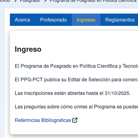
Inicio
Postgrado
Programa de Posgrado en Política Científic
Ruta de navegación
Acerca
Profesorado
Ingresso
Reglamentos
Ingreso
El Programa de Posgrado en Política Científica y Tecno
El PPG-PCT publica su Edital de Selección para comen
Las inscripciones están abiertas hasta el 31/10/2025.
Las preguntas sobre cómo unirse al Programa se pueden 
Referrncias Bibliograficas