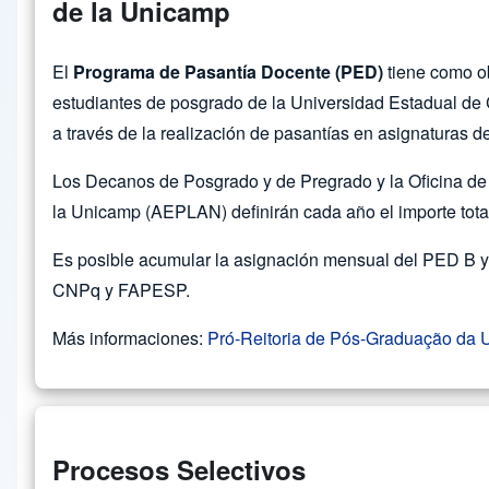
de la Unicamp
El
Programa de Pasantía Docente (PED)
tiene como ob
estudiantes de posgrado de la Universidad Estadual de
a través de la realización de pasantías en asignaturas d
Los Decanos de Posgrado y de Pregrado y la Oficina de
la Unicamp (AEPLAN) definirán cada año el importe total
Es posible acumular la asignación mensual del PED B
CNPq y FAPESP.
Más informaciones:
Pró-Reitoria de Pós-Graduação da
Procesos Selectivos