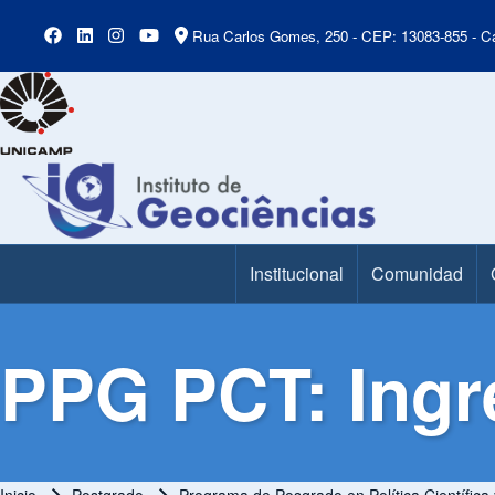
Rua Carlos Gomes, 250 - CEP: 13083-855 - Ca
Institucional
Comunidad
Main Menu
PPG PCT: Ingr