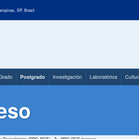
mpinas, SP, Brasil
Grado
Postgrado
Investigación
Laboratórios
Cultur
eso