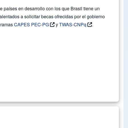
e países en desarrollo con los que Brasil tiene un
lentados a solicitar becas ofrecidas por el gobierno
ogramas
CAPES PEC-PG
y
TWAS-CNPq
.