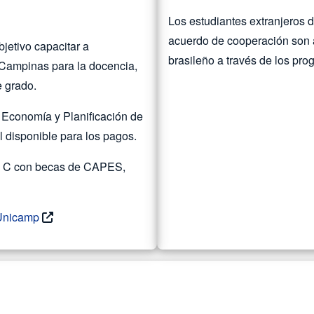
Los estudiantes extranjeros d
acuerdo de cooperación son a
jetivo capacitar a
brasileño a través de los pr
 Campinas para la docencia,
e grado.
 Economía y Planificación de
 disponible para los pagos.
 y C con becas de CAPES,
 Unicamp