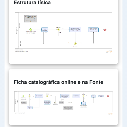
Estrutura física
Ficha catalográfica online e na Fonte