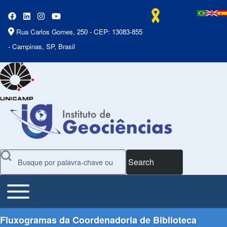
Rua Carlos Gomes, 250 - CEP: 13083-855
- Campinas, SP, Brasil
Search
Toggle main menu
Main Menu
Fluxogramas da Coordenadoria de Biblioteca