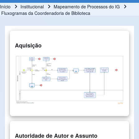
Início
Institucional
Mapeamento de Processos do IG
Trilha de navegação
Fluxogramas da Coordenadoria de Biblioteca
Aquisição
Autoridade de Autor e Assunto