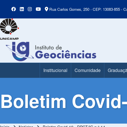
Rua Carlos Gomes, 250 - CEP: 13083-855 - Ca
Institucional
Comunidade
Graduaç
Main Menu
Boletim Covid-