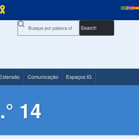
Search
 Extensão
Comunicação
Espaços IG
.° 14