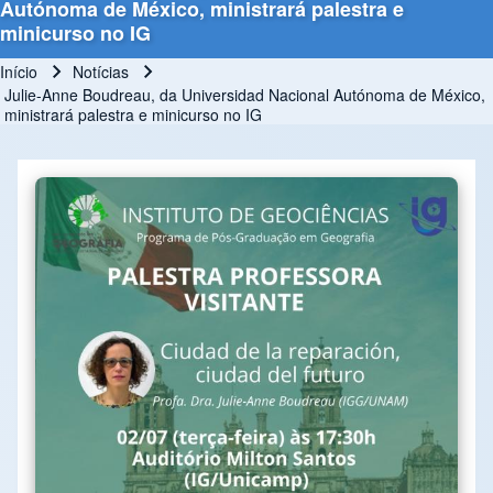
Autónoma de México, ministrará palestra e
minicurso no IG
Início
Notícias
Trilha de navegação
Julie-Anne Boudreau, da Universidad Nacional Autónoma de México,
ministrará palestra e minicurso no IG