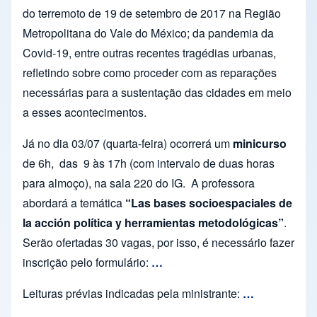
do terremoto de 19 de setembro de 2017 na Região
Metropolitana do Vale do México; da pandemia da
Covid-19, entre outras recentes tragédias urbanas,
refletindo sobre como proceder com as reparações
necessárias para a sustentação das cidades em meio
a esses acontecimentos.
Já no dia 03/07 (quarta-feira) ocorrerá um
minicurso
de 6h,
das
9 às 17h (com intervalo de duas horas
para almoço), na sala 220 do IG.
A professora
abordará a temática
“Las bases socioespaciales de
la acción política y herramientas metodológicas”
.
Serão ofertadas 30 vagas, por isso, é necessário fazer
inscrição pelo formulário:
…
Leituras prévias indicadas pela ministrante:
…