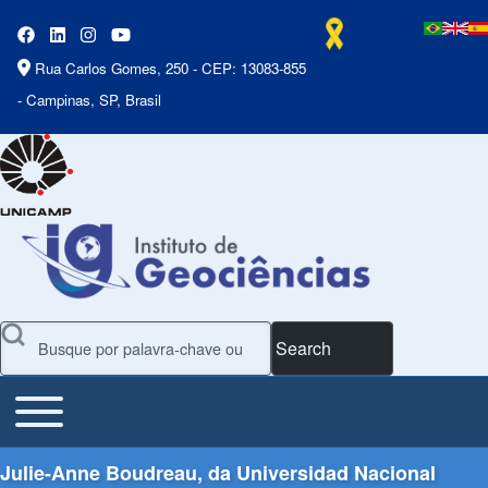
Rua Carlos Gomes, 250 - CEP: 13083-855
- Campinas, SP, Brasil
Search
Toggle main menu
Main Menu
Julie-Anne Boudreau, da Universidad Nacional