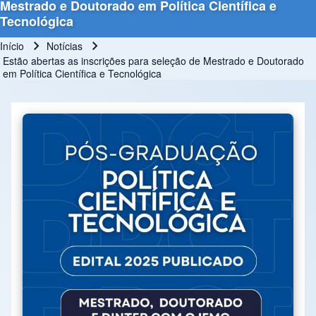
Mestrado e Doutorado em Política Científica e
Tecnológica
Início
Notícias
Trilha de navegação
Estão abertas as inscrições para seleção de Mestrado e Doutorado
em Política Científica e Tecnológica