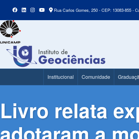
Rua Carlos Gomes, 250 - CEP: 13083-855 - Ca
Institucional
Comunidade
Graduaç
Main Menu
Livro relata e
adotaram a mob