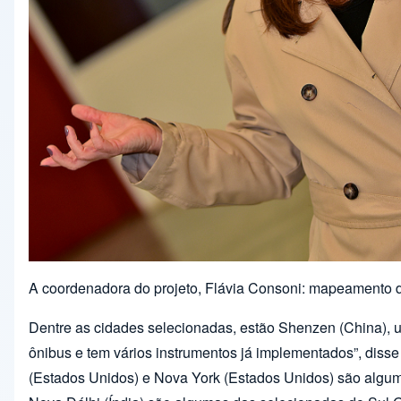
A coordenadora do projeto, Flávia Consoni: mapeamento 
Dentre as cidades selecionadas, estão Shenzen (China), u
ônibus e tem vários instrumentos já implementados”, diss
(Estados Unidos) e Nova York (Estados Unidos) são alguma