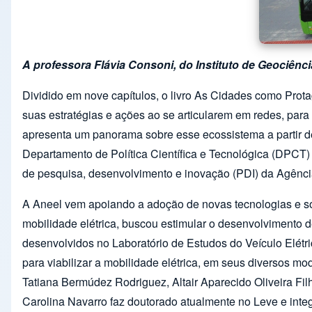
A professora Flávia Consoni, do Instituto de Geociênc
Dividido em nove capítulos, o livro As Cidades como Prota
suas estratégias e ações ao se articularem em redes, para
apresenta um panorama sobre esse ecossistema a partir d
Departamento de Política Científica e Tecnológica (DPCT) 
de pesquisa, desenvolvimento e inovação (PDI) da Agênci
A Aneel vem apoiando a adoção de novas tecnologias e s
mobilidade elétrica, buscou estimular o desenvolvimento
desenvolvidos no Laboratório de Estudos do Veículo Elétr
para viabilizar a mobilidade elétrica, em seus diversos m
Tatiana Bermúdez Rodriguez, Altair Aparecido Oliveira F
Carolina Navarro faz doutorado atualmente no Leve e integ