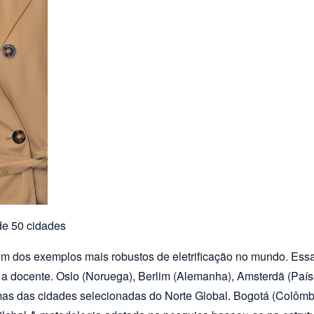
de 50 cidades
m dos exemplos mais robustos de eletrificação no mundo. Essa “
e a docente. Oslo (Noruega), Berlim (Alemanha), Amsterdã (Paí
s das cidades selecionadas do Norte Global. Bogotá (Colômbia