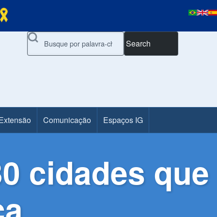
Search
 Extensão
Comunicação
Espaços IG
30 cidades que
ca