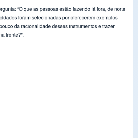
gunta: “O que as pessoas estão fazendo lá fora, de norte
 30 cidades foram selecionadas por oferecerem exemplos
pouco da racionalidade desses instrumentos e trazer
a frente?”.