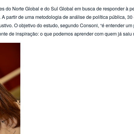
s do Norte Global e do Sul Global em busca de responder à per
”. A partir de uma metodologia de análise de política pública,
stivo. O objetivo do estudo, segundo Consoni, “é entender um 
nte de inspiração: o que podemos aprender com quem já saiu n