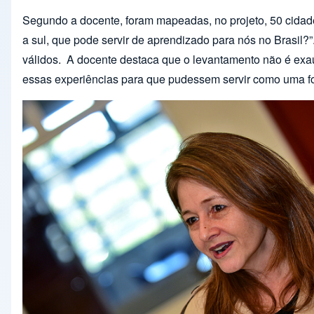
Segundo a docente, foram mapeadas, no projeto, 50 cidade
a sul, que pode servir de aprendizado para nós no Brasil?
válidos. A docente destaca que o levantamento não é exau
essas experiências para que pudessem servir como uma fo