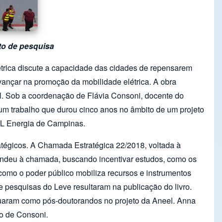
eto de pesquisa
létrica discute a capacidade das cidades de repensarem
avançar na promoção da mobilidade elétrica. A obra
l. Sob a coordenação de Flávia Consoni, docente do
 um trabalho que durou cinco anos no âmbito de um projeto
FL Energia de Campinas.
tégicos. A Chamada Estratégica 22/2018, voltada à
tendeu à chamada, buscando incentivar estudos, como os
como o poder público mobiliza recursos e instrumentos
e pesquisas do Leve resultaram na publicação do livro.
atuaram como pós-doutorandos no projeto da Aneel. Anna
ão de Consoni.