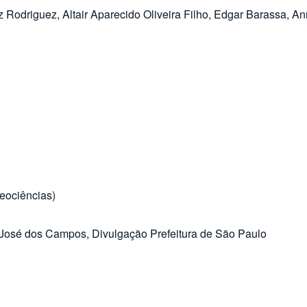
 Rodriguez, Altair Aparecido Oliveira Filho, Edgar Barassa, A
eociências)
ão José dos Campos, Divulgação Prefeitura de São Paulo