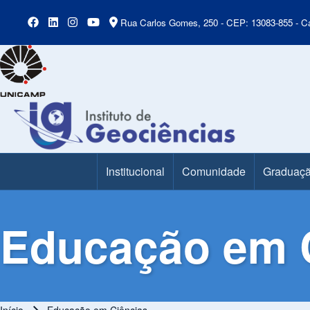
Rua Carlos Gomes, 250 - CEP: 13083-855 - Ca
Institucional
Comunidade
Graduaç
Main Menu
Educação em 