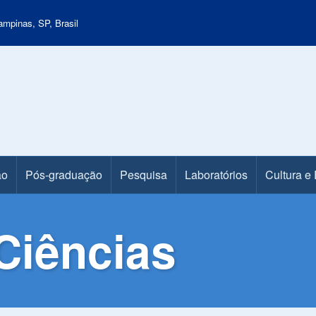
mpinas, SP, Brasil
ão
Pós-graduação
Pesquisa
Laboratórios
Cultura e
Ciências