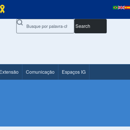
Search
 Extensão
Comunicação
Espaços IG