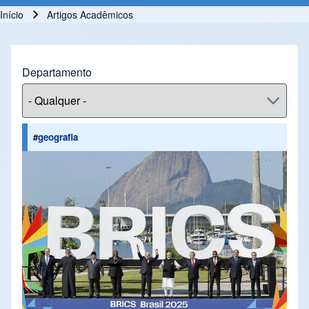
Início
Artigos Acadêmicos
Trilha de navegação
Departamento
#
geografia