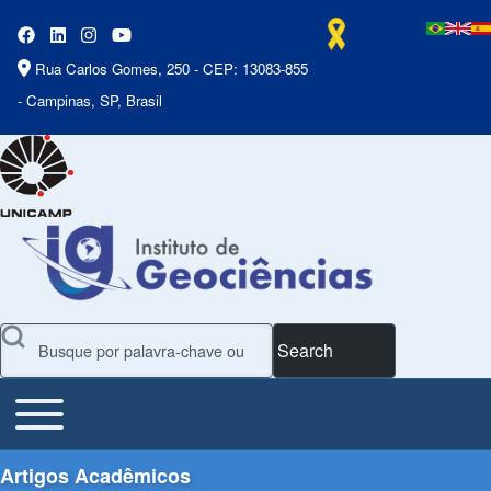
Rua Carlos Gomes, 250 - CEP: 13083-855
- Campinas, SP, Brasil
Search
Toggle main menu
Main Menu
Artigos Acadêmicos