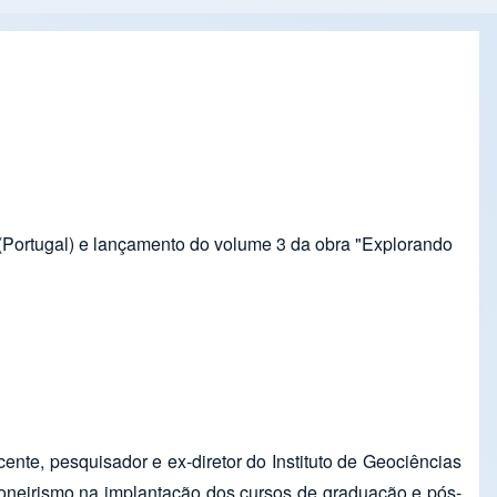
(Portugal) e lançamento do volume 3 da obra "Explorando
ente, pesquisador e ex-diretor do Instituto de Geociências
oneirismo na implantação dos cursos de graduação e pós-