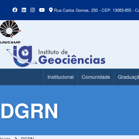
Rua Carlos Gomes, 250 - CEP: 13083-855 - Ca
Institucional
Comunidade
Graduaç
Main Menu
DGRN