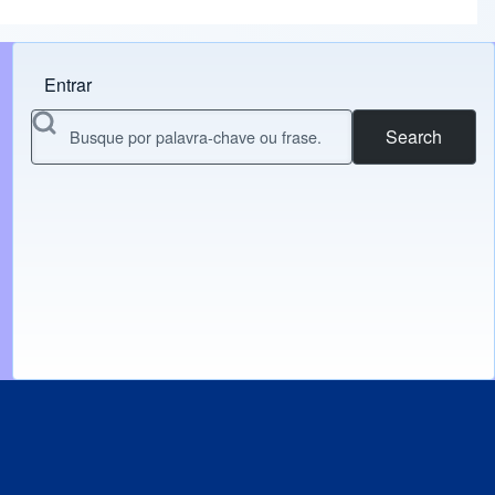
Entrar
Menu do usuário
Search