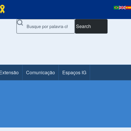
Search
 Extensão
Comunicação
Espaços IG