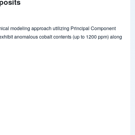
posits
mical modeling approach utilizing Principal Component
exhibit anomalous cobalt contents (up to 1200 ppm) along