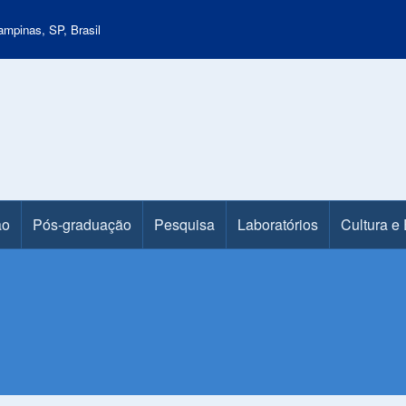
mpinas, SP, Brasil
ão
Pós-graduação
Pesquisa
Laboratórios
Cultura e