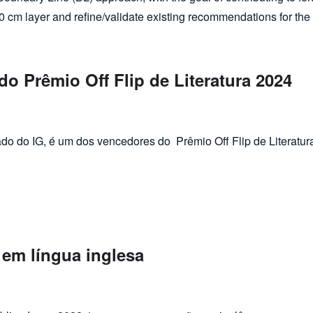
–10 cm layer and refine/validate existing recommendations for the
o Prêmio Off Flip de Literatura 2024
 Literatura 2024
do do IG, é um dos vencedores do Prêmio Off Flip de Literatura
 em língua inglesa