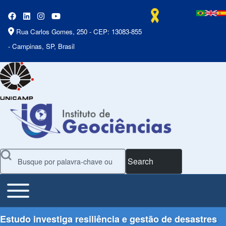
Rua Carlos Gomes, 250 - CEP: 13083-855
- Campinas, SP, Brasil
Search
Toggle main menu
Main Menu
Estudo investiga resiliência e gestão de desastres