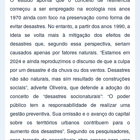
começou a ser empregado na ecologia nos anos
1970 ainda com foco na preservação como forma de
evitar desastres. No entanto, a partir dos anos 1990, a
ideia se volta mais à mitigação dos efeitos de
desastres que, segundo essa perspectiva, seriam
causados apenas por fatores naturais. “Estamos em
2024 e ainda reproduzimos o discurso de que a culpa
por um desastre é da chuva ou dos ventos. Desastres
não são naturais, mas sim resultado de construções
sociais”, adverte Oliveira, que defende a adoção do
conceito de “desastres socionaturais”: “O poder
público tem a responsabilidade de realizar uma
gestão preventiva. Sua omissão e o avanço do capital
sobre os territórios urbanos contribuem para o
aumento dos desastres”. Segundo os pesquisadores,
essa tomada de consciência abre espaço para uma