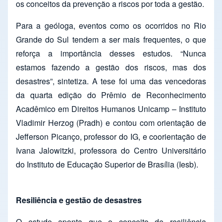
os conceitos da prevenção a riscos por toda a gestão.
Para a geóloga, eventos como os ocorridos no Rio
Grande do Sul tendem a ser mais frequentes, o que
reforça a importância desses estudos. “Nunca
estamos fazendo a gestão dos riscos, mas dos
desastres”, sintetiza. A tese foi uma das vencedoras
da quarta edição do Prêmio de Reconhecimento
Acadêmico em Direitos Humanos Unicamp – Instituto
Vladimir Herzog (Pradh) e contou com orientação de
Jefferson Picanço, professor do IG, e coorientação de
Ivana Jalowitzki, professora do Centro Universitário
do Instituto de Educação Superior de Brasília (Iesb).
Resiliência e gestão de desastres
O estudo aponta que o conceito de resiliência