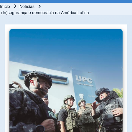
Início
Notícias
Trilha de navegação
(In)segurança e democracia na América Latina