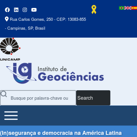
Rua Carlos Gomes, 250 - CEP: 13083-855
- Campinas, SP, Brasil
Search
Toggle main menu
Main Menu
(In)segurança e democracia na América Latina