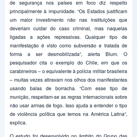
de segurança nos países em foco diz respeito
principalmente à impunidade. “Os Estados justificam
um maior investimento não nas instituições que
deveriam cuidar do caso criminal, mas naquelas
ligadas a ações repressivas. Qualquer tipo de
manifestação é visto como subversão e tratada de
forma a ser desmobilizada”, alerta Blum. O
pesquisador cita o exemplo do Chile, em que os
carabineiros – o equivalente à polícia militar brasileira
– muitas vezes atiravam nos olhos dos manifestantes
usando balas de borracha. “Com esse tipo de
munição, respeitam-se as regras internacionais sobre
não usar armas de fogo. Isso ajuda a entender o tipo
de violência política que temos na América Latina”,
explica.
O estudo foi desenvolvido no âmbito do Grupo das