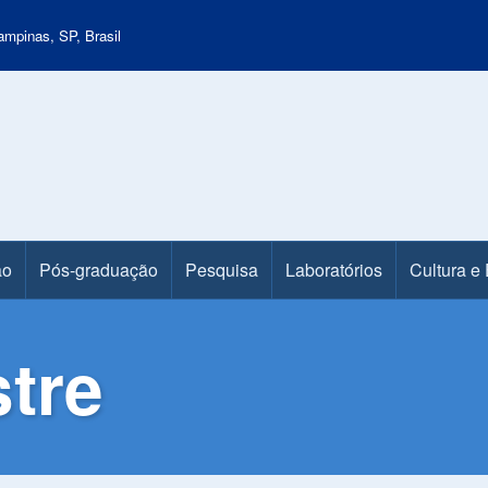
mpinas, SP, Brasil
ão
Pós-graduação
Pesquisa
Laboratórios
Cultura e
tre