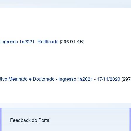
- Ingresso 1s2021_Retificado
(296.91 KB)
tivo Mestrado e Doutorado - Ingresso 1s2021 - 17/11/2020
(297
Feedback do Portal
Footer menu