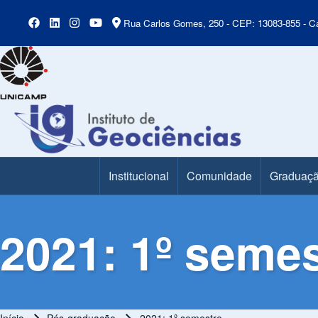
Rua Carlos Gomes, 250 - CEP: 13083-855 - Ca
Institucional
Comunidade
Graduaç
Main Menu
2021: 1º semes