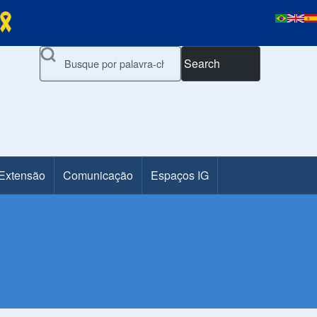
Search
 Extensão
Comunicação
Espaços IG