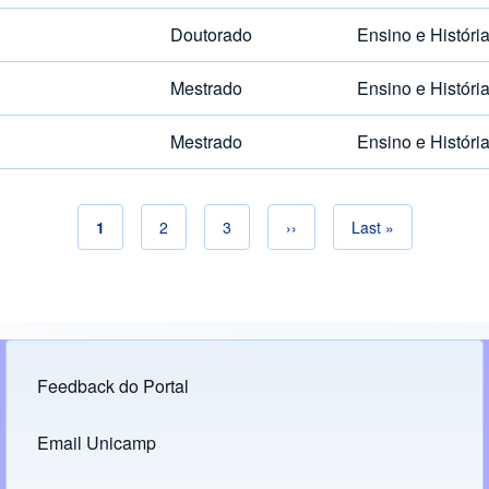
Doutorado
Ensino e Históri
Mestrado
Ensino e Históri
Mestrado
Ensino e Históri
Página atual
1
Página
2
Página
3
Próxima página
››
Última página
Last »
Paginação
Feedback do Portal
Footer menu
Email Unicamp
(opens in new tab)
Links