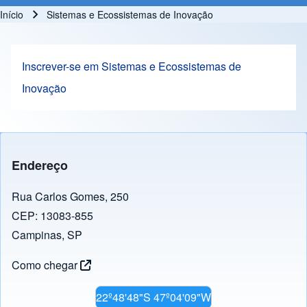
Início
Sistemas e Ecossistemas de Inovação
Trilha de navegação
Inscrever-se em Sistemas e Ecossistemas de
Inovação
Endereço
Rua Carlos Gomes, 250
CEP: 13083-855
Campinas, SP
Como chegar
22º48'48"S 47º04'09"W