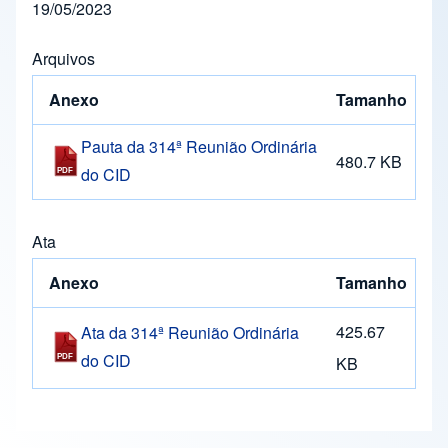
19/05/2023
Arquivos
Anexo
Tamanho
Pauta da 314ª Reunião Ordinária
480.7 KB
do CID
Ata
Anexo
Tamanho
425.67
Ata da 314ª Reunião Ordinária
do CID
KB