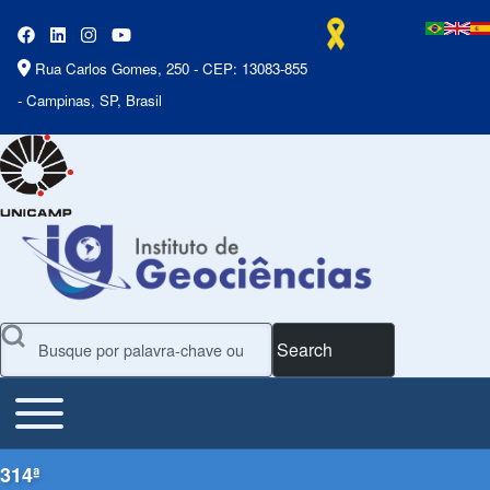
Rua Carlos Gomes, 250 - CEP: 13083-855
- Campinas, SP, Brasil
Search
Toggle main menu
Main Menu
314ª