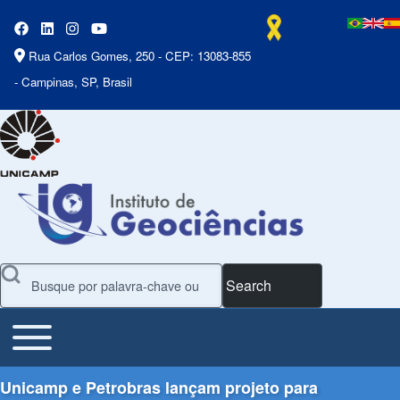
Rua Carlos Gomes, 250 - CEP: 13083-855
- Campinas, SP, Brasil
Search
Toggle main menu
Main Menu
Unicamp e Petrobras lançam projeto para