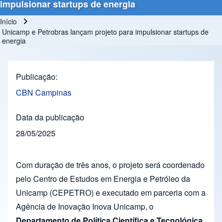
impulsionar startups de energia
Início
Trilha de navegação
Unicamp e Petrobras lançam projeto para impulsionar startups de
energia
Publicação
CBN Campinas
Data da publicação
28/05/2025
Com duração de três anos, o projeto será coordenado
pelo Centro de Estudos em Energia e Petróleo da
Unicamp (CEPETRO) e executado em parceria com a
Agência de Inovação Inova Unicamp, o
Departamento de Política Científica e Tecnológica