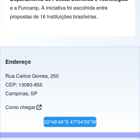
e a Funcamp. A iniciativa foi escolhida entre
propostas de 16 instituições brasileiras.
Endereço
Rua Carlos Gomes, 250
CEP: 13083-855
Campinas, SP
Como chegar
22º48'48"S 47º04'09"W