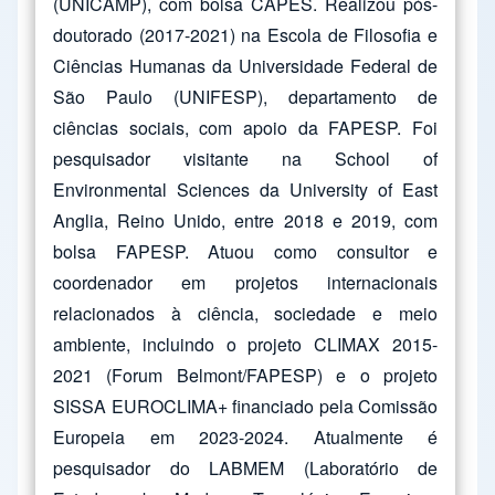
(UNICAMP), com bolsa CAPES. Realizou pós-
doutorado (2017-2021) na Escola de Filosofia e
Ciências Humanas da Universidade Federal de
São Paulo (UNIFESP), departamento de
ciências sociais, com apoio da FAPESP. Foi
pesquisador visitante na School of
Environmental Sciences da University of East
Anglia, Reino Unido, entre 2018 e 2019, com
bolsa FAPESP. Atuou como consultor e
coordenador em projetos internacionais
relacionados à ciência, sociedade e meio
ambiente, incluindo o projeto CLIMAX 2015-
2021 (Forum Belmont/FAPESP) e o projeto
SISSA EUROCLIMA+ financiado pela Comissão
Europeia em 2023-2024. Atualmente é
pesquisador do LABMEM (Laboratório de