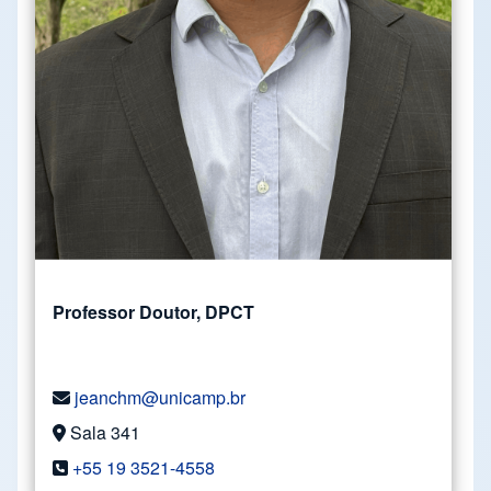
Professor Doutor, DPCT
jeanchm@unicamp.br
Sala 341
+55 19 3521-4558