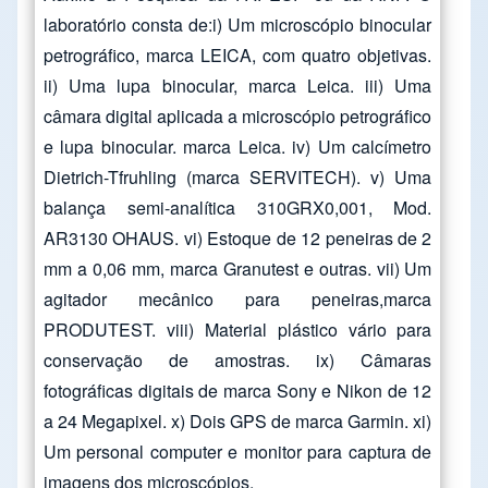
laboratório consta de:i) Um microscópio binocular
petrográfico, marca LEICA, com quatro objetivas.
ii) Uma lupa binocular, marca Leica. iii) Uma
câmara digital aplicada a microscópio petrográfico
e lupa binocular. marca Leica. iv) Um calcímetro
Dietrich-Tfruhling (marca SERVITECH). v) Uma
balança semi-analítica 310GRX0,001, Mod.
AR3130 OHAUS. vi) Estoque de 12 peneiras de 2
mm a 0,06 mm, marca Granutest e outras. vii) Um
agitador mecânico para peneiras,marca
PRODUTEST. viii) Material plástico vário para
conservação de amostras. ix) Câmaras
fotográficas digitais de marca Sony e Nikon de 12
a 24 Megapixel. x) Dois GPS de marca Garmin. xi)
Um personal computer e monitor para captura de
imagens dos microscópios.