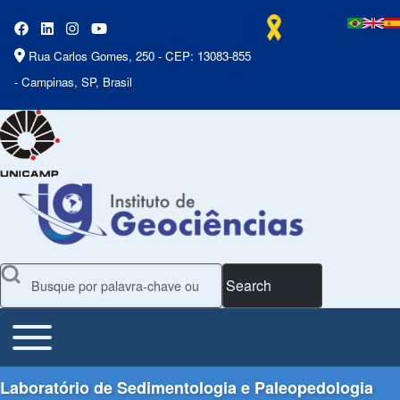
Rua Carlos Gomes, 250 - CEP: 13083-855
- Campinas, SP, Brasil
Search
Toggle main menu
Main Menu
Laboratório de Sedimentologia e Paleopedologia