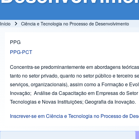
Início
Ciência e Tecnologia no Processo de Desenvolvimento
Trilha de navegação
PPG
PPG-PCT
Concentra-se predominantemente em abordagens teóricas e
tanto no setor privado, quanto no setor público e terceiro
serviços, organizacionais), assim como a Formação e Evo
Inovação; Análise da Capacitação em Empresas do Setor In
Tecnologias e Novas Instituições; Geografia da Inovação.
Inscrever-se em Ciência e Tecnologia no Processo de De