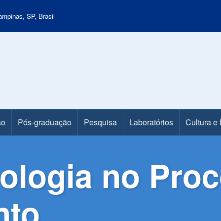
mpinas, SP, Brasil
ão
Pós-graduação
Pesquisa
Laboratórios
Cultura e
nologia no Pro
nto