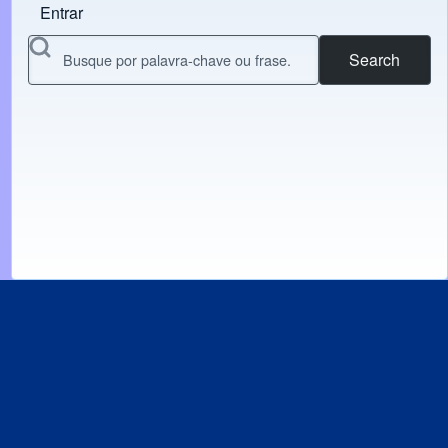
Entrar
Menu do usuário
Search