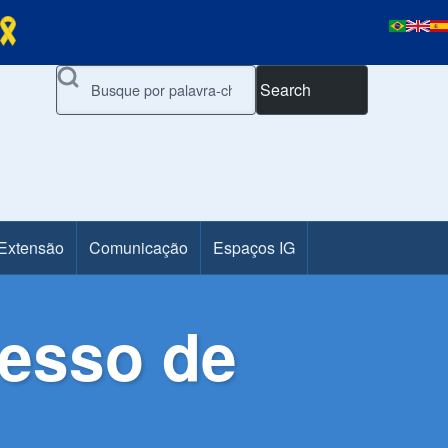
Search
 Extensão
Comunicação
Espaços IG
cesso de