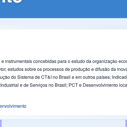
 instrumentais concebidas para o estudo da organização econô
 setor, estudos sobre os processos de produção e difusão da ino
lução do Sistema de CT&I no Brasil e em outros países; Indic
dustrial e de Serviços no Brasil; PCT e Desenvolvimento loca
senvolvimento