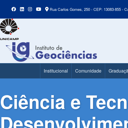
Rua Carlos Gomes, 250 - CEP: 13083-855 - Ca
Institucional
Comunidade
Graduaç
Main Menu
Ciência e Tec
Desenvolvime