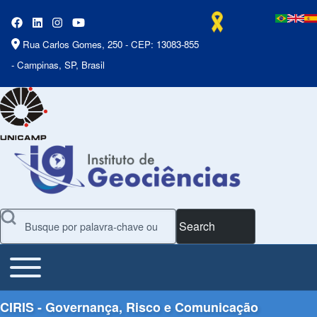
Rua Carlos Gomes, 250 - CEP: 13083-855
- Campinas, SP, Brasil
Search
Toggle main menu
Main Menu
CIRIS - Governança, Risco e Comunicação