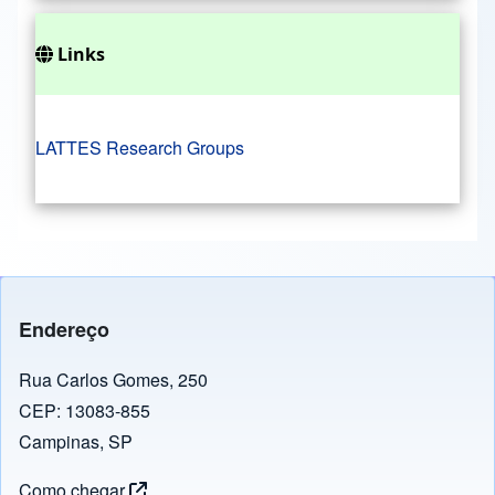
Links
LATTES Research Groups
Endereço
Rua Carlos Gomes, 250
CEP: 13083-855
Campinas, SP
Como chegar