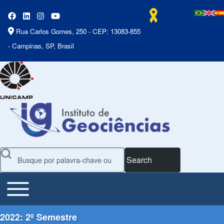
Rua Carlos Gomes, 250 - CEP: 13083-855
- Campinas, SP, Brasil
Search
Toggle main menu
Main Menu
2022: 2º Semestre