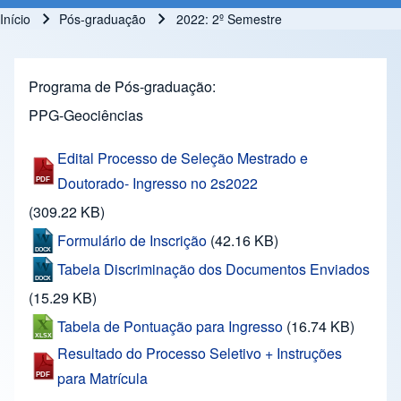
Início
Pós-graduação
2022: 2º Semestre
Trilha de navegação
Programa de Pós-graduação
PPG-Geociências
Edital Processo de Seleção Mestrado e
Doutorado- Ingresso no 2s2022
(309.22 KB)
Formulário de Inscrição
(42.16 KB)
Tabela Discriminação dos Documentos Enviados
(15.29 KB)
Tabela de Pontuação para Ingresso
(16.74 KB)
Resultado do Processo Seletivo + Instruções
para Matrícula