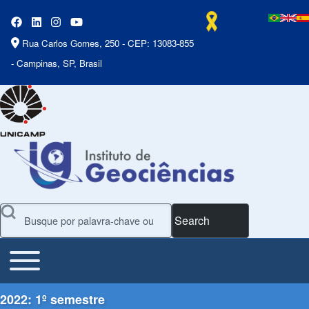
Rua Carlos Gomes, 250 - CEP: 13083-855
- Campinas, SP, Brasil
Search
Toggle main menu
Main Menu
2022: 1º semestre