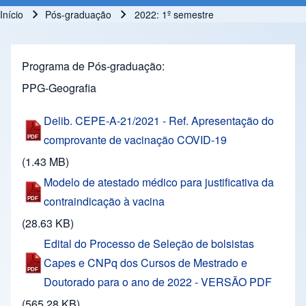
Início
Pós-graduação
2022: 1º semestre
Trilha de navegação
Programa de Pós-graduação
PPG-Geografia
Delib. CEPE-A-21/2021 - Ref. Apresentação do
comprovante de vacinação COVID-19
(1.43 MB)
Modelo de atestado médico para justificativa da
contraindicação à vacina
(28.63 KB)
Edital do Processo de Seleção de bolsistas
Capes e CNPq dos Cursos de Mestrado e
Doutorado para o ano de 2022 - VERSÃO PDF
(565.28 KB)