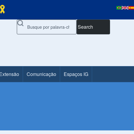
Search
 Extensão
Comunicação
Espaços IG