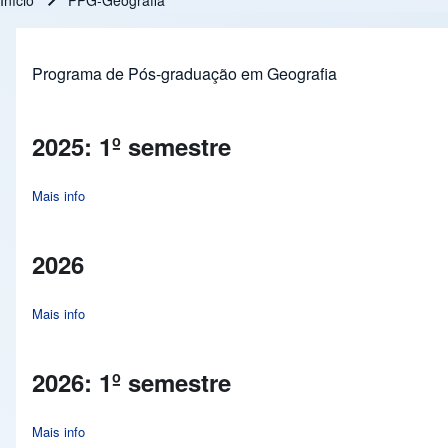
Início
PPG-Geografia
Trilha de navegação
Programa de Pós-graduação em Geografia
2025: 1º semestre
Mais info
about 2025: 1º semestre
2026
Mais info
about 2026
2026: 1º semestre
Mais info
about 2026: 1º semestre