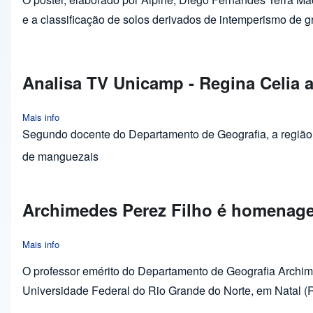
e a classificação de solos derivados de intemperismo de gr
Analisa TV Unicamp - Regina Celia 
Mais info
about Analisa TV Unicamp - Regina Celia avalia exploração d
Segundo docente do Departamento de Geografia, a região 
de manguezais
Archimedes Perez Filho é homenag
Mais info
about Archimedes Perez Filho é homenageado no XV SINAGE
O professor emérito do Departamento de Geografia Archim
Universidade Federal do Rio Grande do Norte, em Natal (