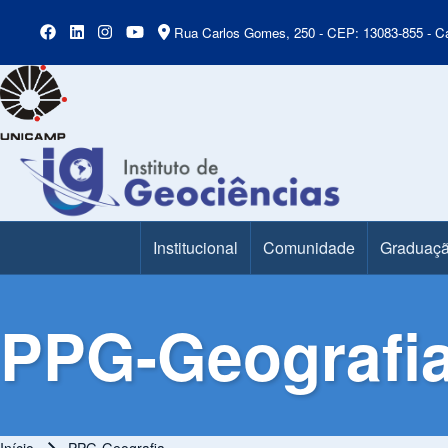
Rua Carlos Gomes, 250 - CEP: 13083-855 - Ca
Institucional
Comunidade
Graduaç
Main Menu
PPG-Geografi