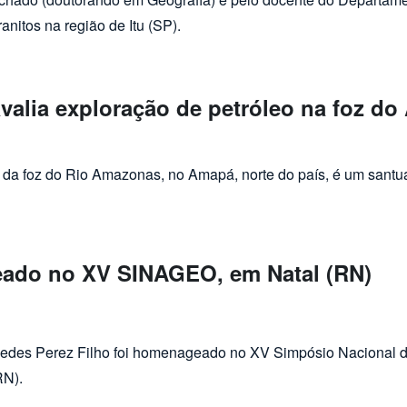
anitos na região de Itu (SP).
avalia exploração de petróleo na foz d
e petróleo na foz do Amazonas
da foz do Rio Amazonas, no Amapá, norte do país, é um santuá
eado no XV SINAGEO, em Natal (RN)
O, em Natal (RN)
edes Perez Filho foi homenageado no XV Simpósio Nacional de
RN).