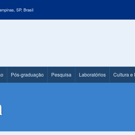
mpinas, SP, Brasil
ão
Pós-graduação
Pesquisa
Laboratórios
Cultura e
a