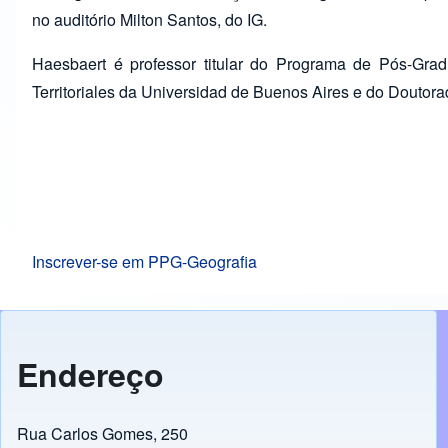
no auditório Milton Santos, do IG.
Haesbaert é professor titular do Programa de Pós-Gra
Territoriales da Universidad de Buenos Aires e do Doutor
Inscrever-se em PPG-Geografia
Endereço
Rua Carlos Gomes, 250