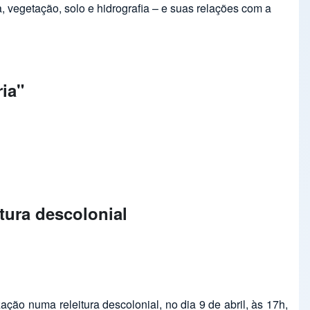
, vegetação, solo e hidrografia – e suas relações com a
ia"
tura descolonial
o numa releitura descolonial, no dia 9 de abril, às 17h,