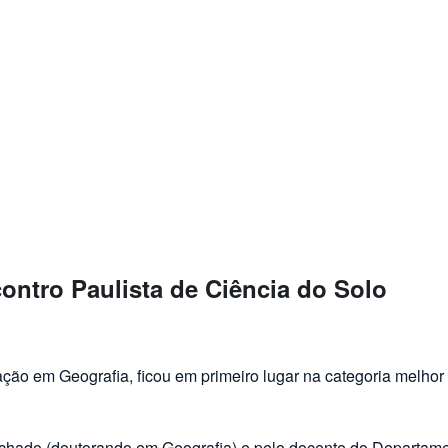
ontro Paulista de Ciência do Solo
iência do Solo
o em Geografia, ficou em primeiro lugar na categoria melhor 
chado (doutorando em Geografia) e pelo docente do Departamen