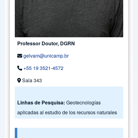
Professor Doutor, DGRN
gelvam@unicamp.br
+55 19 3521-4572
Sala 343
Linhas de Pesquisa:
Geotecnologías
aplicadas al estudio de los recursos naturales