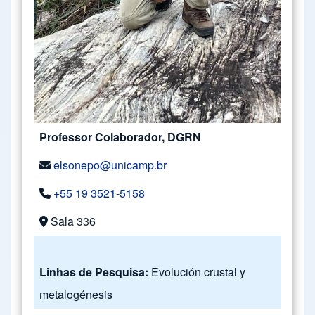
Professor Colaborador, DGRN
elsonepo@unicamp.br
+55 19 3521-5158
Sala 336
Linhas de Pesquisa:
Evolución crustal y
metalogénesis