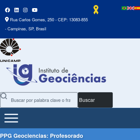
Rua Carlos Gomes, 250 - CEP: 13083-855
- Campinas, SP, Brasil
Buscar
Toggle main menu
Main Menu
PPG Geociencias: Profesorado