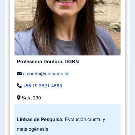
Professora Doutora, DGRN
cmoreto@unicamp.br
+55 19 3521-4563
Sala 330
Linhas de Pesquisa:
Evolución crustal y
metalogénesis