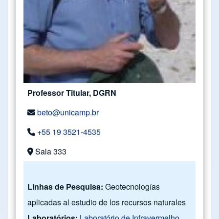
Professor Titular, DGRN
beto@unicamp.br
+55 19 3521-4535
Sala 333
Linhas de Pesquisa:
Geotecnologías
aplicadas al estudio de los recursos naturales
Laboratórios:
Laboratório de Infravermelho