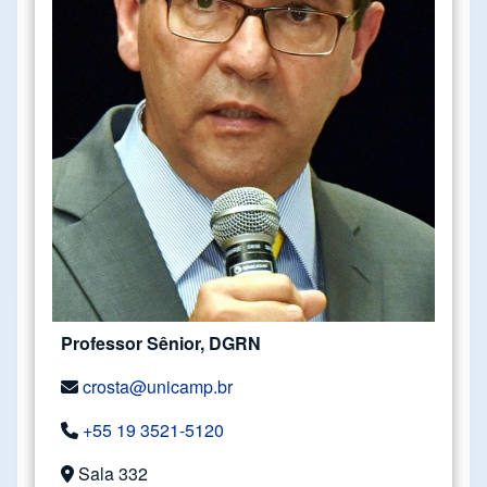
Professor Sênior, DGRN
crosta@unicamp.br
+55 19 3521-5120
Sala 332