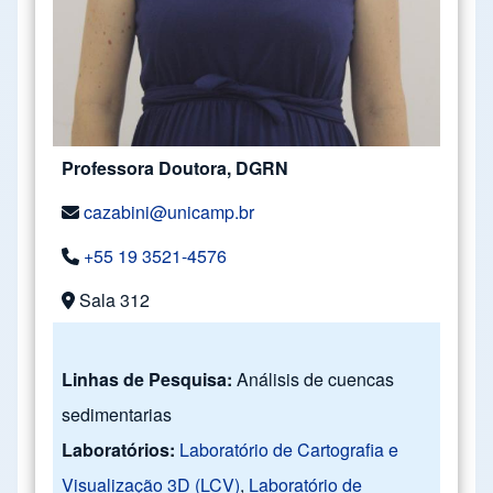
Professora Doutora, DGRN
cazabini@unicamp.br
+55 19 3521-4576
Sala 312
Linhas de Pesquisa:
Análisis de cuencas
sedimentarias
Laboratórios:
Laboratório de Cartografia e
Visualização 3D (LCV)
,
Laboratório de