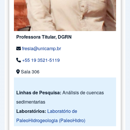
Professora Titular, DGRN
fresia@unicamp.br
+55 19 3521-5119
Sala 306
Linhas de Pesquisa:
Análisis de cuencas
sedimentarias
Laboratórios:
Laboratório de
PaleoHidrogeologia (PaleoHidro)