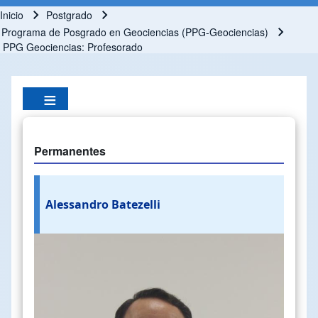
Inicio
Postgrado
Ruta de navegación
Programa de Posgrado en Geociencias (PPG-Geociencias)
PPG Geociencias: Profesorado
Permanentes
Alessandro Batezelli