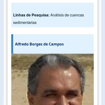
Linhas de Pesquisa:
Análisis de cuencas
sedimentarias
Alfredo Borges de Campos