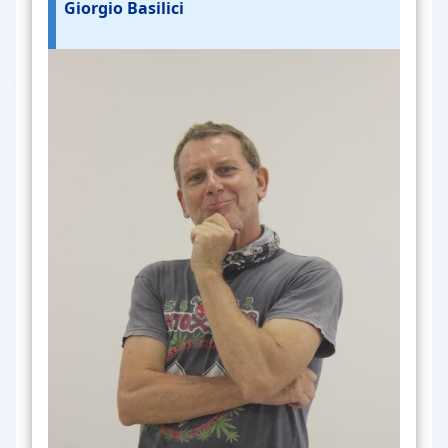
Giorgio Basilici