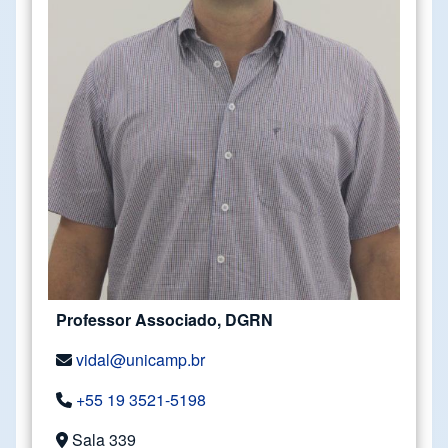
Professor Associado, DGRN
vidal@unicamp.br
+55 19 3521-5198
Sala 339