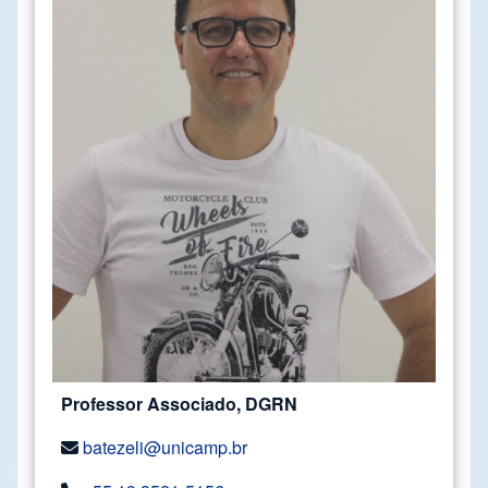
Professor Associado, DGRN
batezeli@unicamp.br