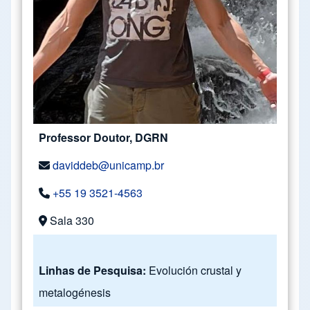
Professor Doutor, DGRN
daviddeb@unicamp.br
+55 19 3521-4563
Sala 330
Linhas de Pesquisa:
Evolución crustal y
metalogénesis