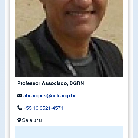
Professor Associado, DGRN
abcampos@unicamp.br
+55 19 3521-4571
Sala 318