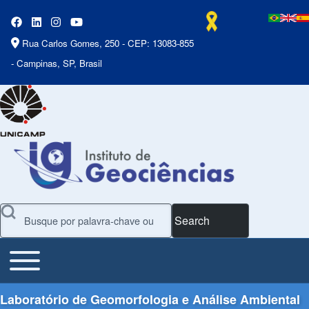
Rua Carlos Gomes, 250 - CEP: 13083-855
- Campinas, SP, Brasil
Search
Toggle main menu
Main Menu
Laboratório de Geomorfologia e Análise Ambiental