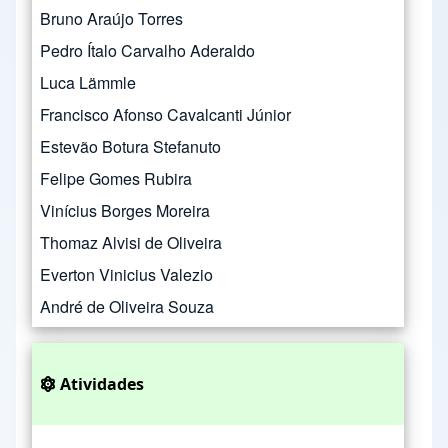
Bruno Araújo Torres
Pedro Ítalo Carvalho Aderaldo
Luca Lämmle
Francisco Afonso Cavalcanti Júnior
Estevão Botura Stefanuto
Felipe Gomes Rubira
Vinícius Borges Moreira
Thomaz Alvisi de Oliveira
Everton Vinicius Valezio
André de Oliveira Souza
Atividades