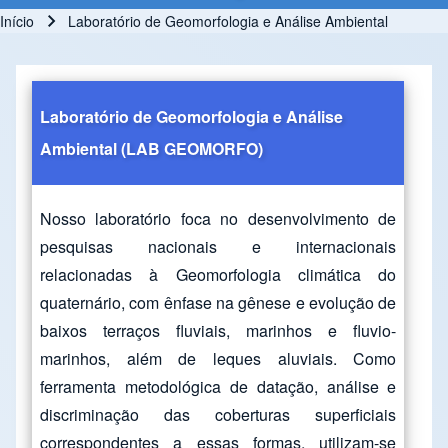
Início
Laboratório de Geomorfologia e Análise Ambiental
Trilha de navegação
Laboratório de Geomorfologia e Análise
Ambiental
(LAB GEOMORFO)
Nosso laboratório foca no desenvolvimento de
pesquisas nacionais e internacionais
relacionadas à Geomorfologia climática do
quaternário, com ênfase na gênese e evolução de
baixos terraços fluviais, marinhos e fluvio-
marinhos, além de leques aluviais. Como
ferramenta metodológica de datação, análise e
discriminação das coberturas superficiais
correspondentes a essas formas, utilizam-se