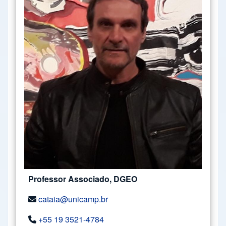
Professor Associado, DGEO
cataia@unicamp.br
+55 19 3521-4784