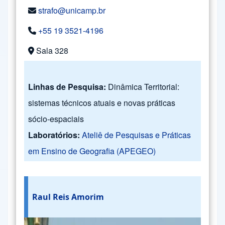
strafo@unicamp.br
+55 19 3521-4196
Sala 328
Linhas de Pesquisa:
Dinâmica Territorial:
sistemas técnicos atuais e novas práticas
sócio-espaciais
Laboratórios:
Ateliê de Pesquisas e Práticas
em Ensino de Geografia (APEGEO)
Raul Reis Amorim