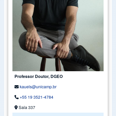
Professor Doutor, DGEO
kauels@unicamp.br
+55 19 3521-4784
Sala 337