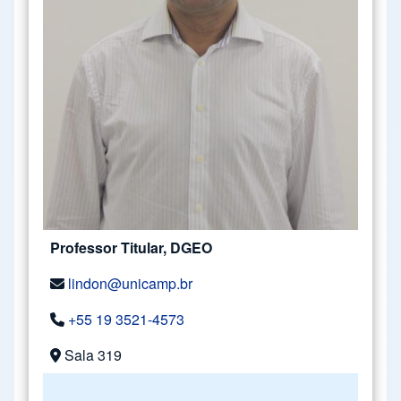
Professor Titular, DGEO
lindon@unicamp.br
+55 19 3521-4573
Sala 319