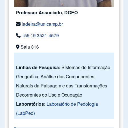
Professor Associado, DGEO
ladeira@unicamp.br
+55 19 3521-4579
Sala 316
Linhas de Pesquisa:
Sistemas de Informação
Geográfica, Análise dos Componentes
Naturais da Paisagem e das Transformações
Decorrentes do Uso e Ocupação
Laboratórios:
Laboratório de Pedologia
(LabPed)