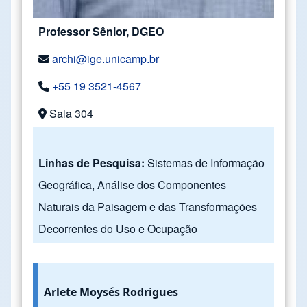
Professor Sênior, DGEO
archi@ige.unicamp.br
+55 19 3521-4567
Sala 304
Linhas de Pesquisa:
Sistemas de Informação
Geográfica, Análise dos Componentes
Naturais da Paisagem e das Transformações
Decorrentes do Uso e Ocupação
Arlete Moysés Rodrigues