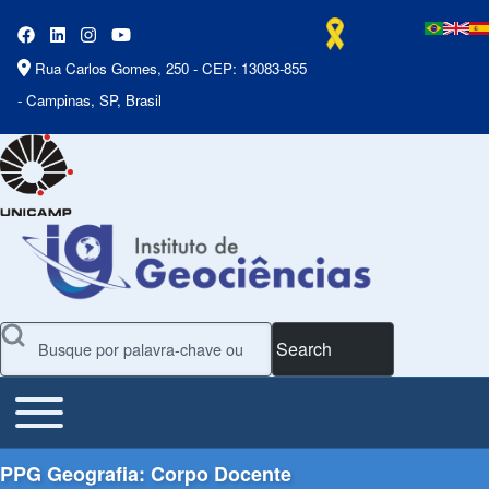
Rua Carlos Gomes, 250 - CEP: 13083-855
- Campinas, SP, Brasil
Search
Toggle main menu
Main Menu
PPG Geografia: Corpo Docente