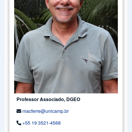
Professor Associado, DGEO
macferre@unicamp.br
+55 19 3521-4568