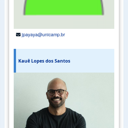
jpayaya@unicamp.br
Kauê Lopes dos Santos