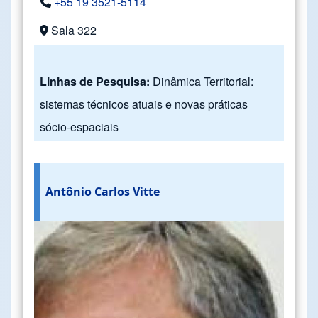
+55 19 3521-5114
Sala 322
Linhas de Pesquisa:
Dinâmica Territorial:
sistemas técnicos atuais e novas práticas
sócio-espaciais
Antônio Carlos Vitte