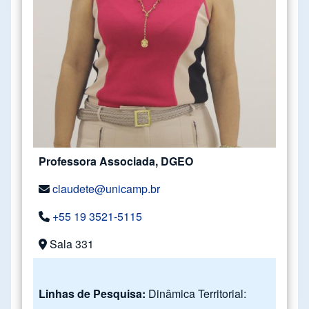
Professora Associada, DGEO
claudete@unicamp.br
+55 19 3521-5115
Sala 331
Linhas de Pesquisa:
Dinâmica Territorial: