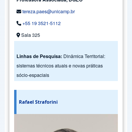
tereza.paes@unicamp.br
+55 19 3521-5112
Sala 325
Linhas de Pesquisa:
Dinâmica Territorial:
sistemas técnicos atuais e novas práticas
sócio-espaciais
Rafael Straforini