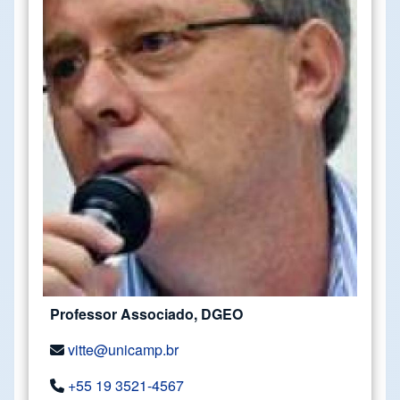
Professor Associado, DGEO
vitte@unicamp.br
+55 19 3521-4567