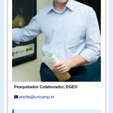
Pesquisador Colaborador, DGEO
ebolfe@unicamp.br