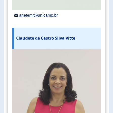
arletemr@unicamp.br
Claudete de Castro Silva Vitte