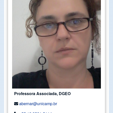
Professora Associada, DGEO
abernar@unicamp.br