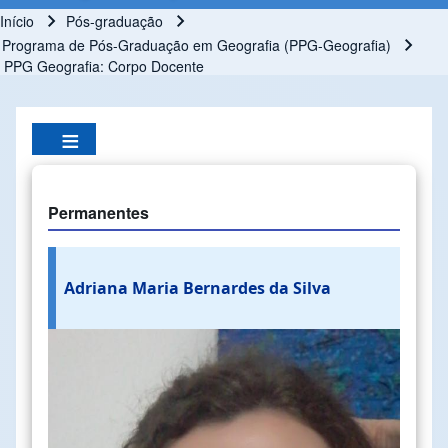
Início
Pós-graduação
Trilha de navegação
Programa de Pós-Graduação em Geografia (PPG-Geografia)
PPG Geografia: Corpo Docente
Permanentes
Adriana Maria Bernardes da Silva