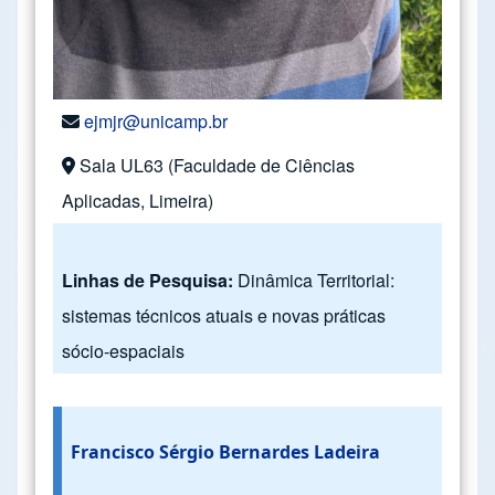
ejmjr@unicamp.br
Sala UL63 (Faculdade de Ciências
Aplicadas, Limeira)
Linhas de Pesquisa:
Dinâmica Territorial:
sistemas técnicos atuais e novas práticas
sócio-espaciais
Francisco Sérgio Bernardes Ladeira