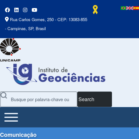
Rua Carlos Gomes, 250 - CEP: 13083-855
- Campinas, SP, Brasil
Search
Toggle main menu
Main Menu
Comunicação