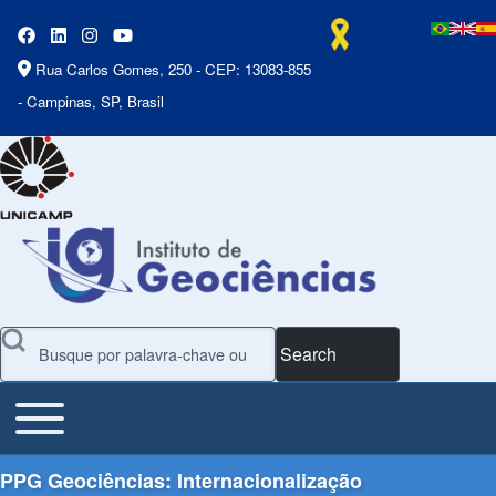
Rua Carlos Gomes, 250 - CEP: 13083-855
- Campinas, SP, Brasil
Search
Toggle main menu
Main Menu
PPG Geociências: Internacionalização