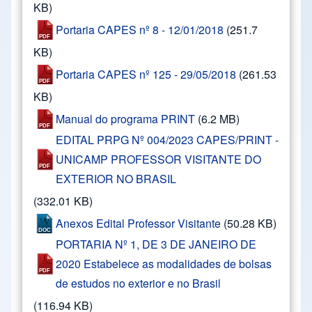
KB)
Portaria CAPES nº 8 - 12/01/2018
(251.7
KB)
Portaria CAPES nº 125 - 29/05/2018
(261.53
KB)
Manual do programa PRINT
(6.2 MB)
EDITAL PRPG Nº 004/2023 CAPES/PRINT -
UNICAMP PROFESSOR VISITANTE DO
EXTERIOR NO BRASIL
(332.01 KB)
Anexos Edital Professor Visitante
(50.28 KB)
PORTARIA Nº 1, DE 3 DE JANEIRO DE
2020 Estabelece as modalidades de bolsas
de estudos no exterior e no Brasil
(116.94 KB)