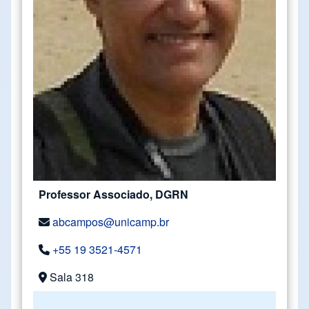
Professor Associado, DGRN
abcampos@unicamp.br
+55 19 3521-4571
Sala 318