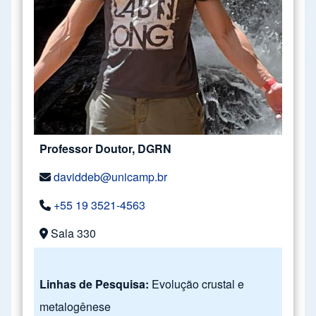
Professor Doutor, DGRN
daviddeb@unicamp.br
+55 19 3521-4563
Sala 330
Linhas de Pesquisa:
Evolução crustal e
metalogênese