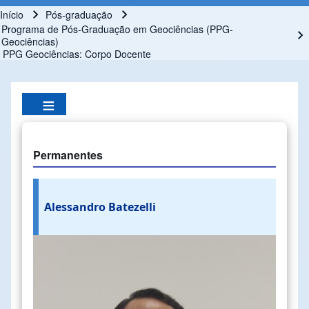
Início
Pós-graduação
Trilha de navegação
Programa de Pós-Graduação em Geociências (PPG-
Geociências)
PPG Geociências: Corpo Docente
Permanentes
Alessandro Batezelli