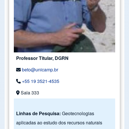
Professor Titular, DGRN
beto@unicamp.br
+55 19 3521-4535
Sala 333
Linhas de Pesquisa:
Geotecnologias
aplicadas ao estudo dos recursos naturais