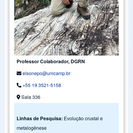
Professor Colaborador, DGRN
elsonepo@unicamp.br
+55 19 3521-5158
Sala 336
Linhas de Pesquisa:
Evolução crustal e
metalogênese