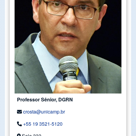
Professor Sênior, DGRN
crosta@unicamp.br
+55 19 3521-5120
Sala 332