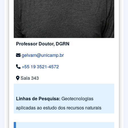
Professor Doutor, DGRN
gelvam@unicamp.br
+55 19 3521-4572
Sala 343
Linhas de Pesquisa:
Geotecnologias
aplicadas ao estudo dos recursos naturais