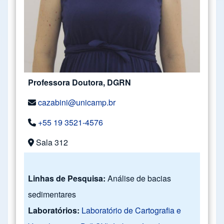
Professora Doutora, DGRN
cazabini@unicamp.br
+55 19 3521-4576
Sala 312
Linhas de Pesquisa:
Análise de bacias
sedimentares
Laboratórios:
Laboratório de Cartografia e