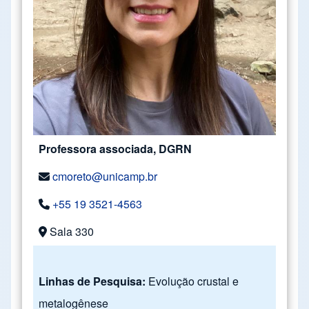
Professora associada, DGRN
cmoreto@unicamp.br
+55 19 3521-4563
Sala 330
Linhas de Pesquisa:
Evolução crustal e
metalogênese