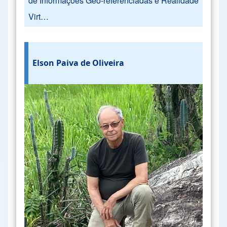
de Informações Geo-referenciadas e Realidade
Virt…
Elson Paiva de Oliveira