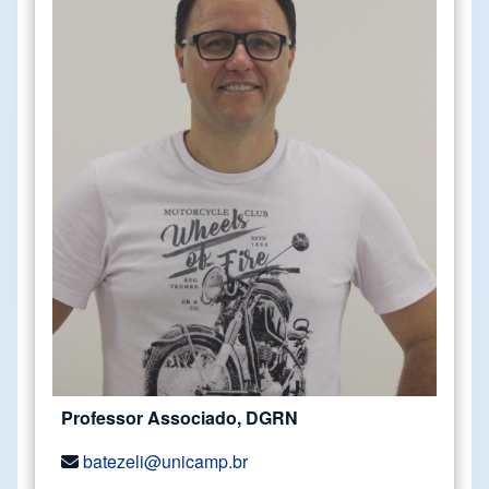
Professor Associado, DGRN
batezeli@unicamp.br