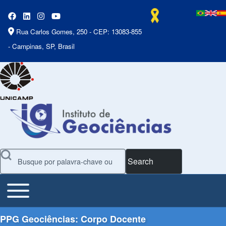
Rua Carlos Gomes, 250 - CEP: 13083-855
- Campinas, SP, Brasil
Search
Toggle main menu
Main Menu
PPG Geociências: Corpo Docente