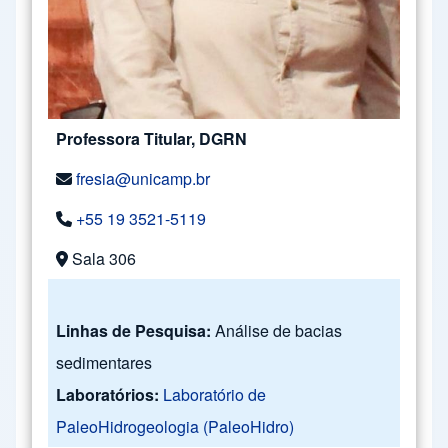
Professora Titular, DGRN
fresia@unicamp.br
+55 19 3521-5119
Sala 306
Linhas de Pesquisa:
Análise de bacias
sedimentares
Laboratórios:
Laboratório de
PaleoHidrogeologia (PaleoHidro)