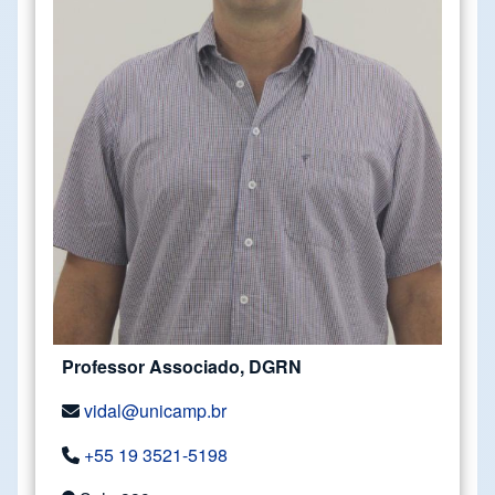
Professor Associado, DGRN
vidal@unicamp.br
+55 19 3521-5198