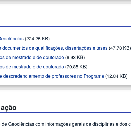
eociências
(224.25 KB)
 documentos de qualificações, dissertações e teses
(47.78 KB)
hos de mestrado e de doutorado
(6.93 KB)
hos de mestrado e de doutorado
(70.85 KB)
o e descredenciamento de professores no Programa
(12.84 KB)
uação
 de Geociências com informações gerais de disciplinas e dos 