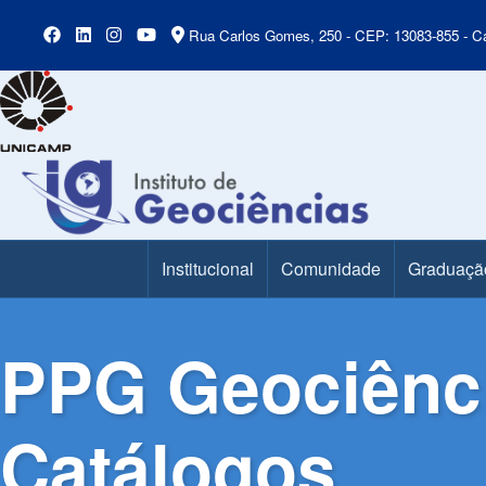
Rua Carlos Gomes, 250 - CEP: 13083-855 - Ca
Institucional
Comunidade
Graduaçã
Main Menu
PPG Geociênci
Catálogos