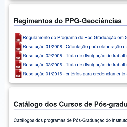
Regimentos do PPG-Geociências
Regulamento do Programa de Pós-Graduação em G
Resolução 01/2008 - Orientação para elaboração de
Resolução 02/2005 - Trata de divulgação de trabal
Resolução 03/2006 - Trata de divulgação de trabal
Resolução 01/2016 - critérios para credenciament
Catálogo dos Cursos de Pós-grad
Catálogos dos programas de Pós-Graduação do Instituto