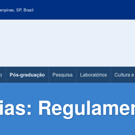
mpinas, SP, Brasil
o
Pós-graduação
Pesquisa
Laboratórios
Cultura e
as: Regulamen