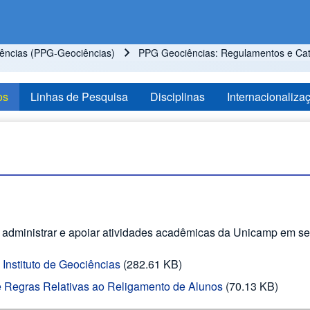
ncias (PPG-Geociências)
PPG Geociências: Regulamentos e Ca
os
Linhas de Pesquisa
Disciplinas
Internacionaliza
r, administrar e apoiar atividades acadêmicas da Unicamp em se
nstituto de Geociências
(282.61 KB)
e Regras Relativas ao Religamento de Alunos
(70.13 KB)