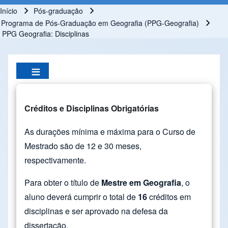
Início
Pós-graduação
Trilha de navegação
Programa de Pós-Graduação em Geografia (PPG-Geografia)
PPG Geografia: Disciplinas
Créditos e Disciplinas Obrigatórias
As durações mínima e máxima para o Curso de
Mestrado são de 12 e 30 meses,
respectivamente.
Para obter o título de
Mestre em Geografia
, o
aluno deverá cumprir o total de
16
créditos em
disciplinas e ser aprovado na defesa da
dissertação.