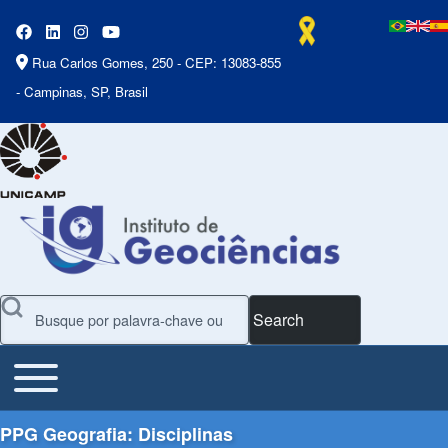
Rua Carlos Gomes, 250 - CEP: 13083-855
- Campinas, SP, Brasil
Search
Toggle main menu
Main Menu
PPG Geografia: Disciplinas