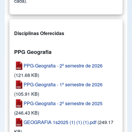
cada).
Disciplinas Oferecidas
PPG Geografia
PPG-Geografia - 2º semestre de 2026
(121.68 KB)
PPG-Geografia - 1º semestre de 2026
(105.91 KB)
PPG-Geografia - 2º semestre de 2025
(246.43 KB)
GEOGRAFIA 1s2025 (1) (1) (1).pdf
(249.17
KB)