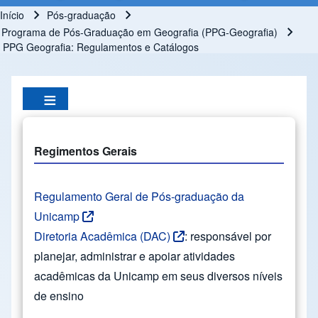
Início
Pós-graduação
Trilha de navegação
Programa de Pós-Graduação em Geografia (PPG-Geografia)
PPG Geografia: Regulamentos e Catálogos
Regimentos Gerais
Regulamento Geral de Pós-graduação da
Unicamp
Diretoria Acadêmica (DAC)
: responsável por
planejar, administrar e apoiar atividades
acadêmicas da Unicamp em seus diversos níveis
de ensino