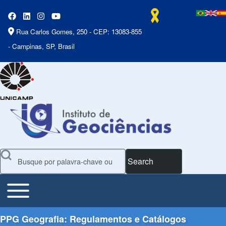
Rua Carlos Gomes, 250 - CEP: 13083-855
- Campinas, SP, Brasil
Search
Toggle main menu
Main Menu
PPG Geografia: Regulamentos e Catálogos