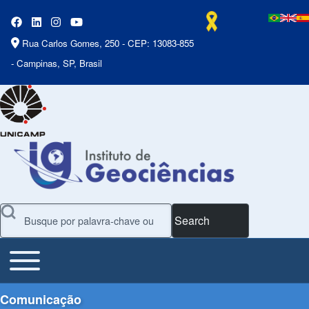
Rua Carlos Gomes, 250 - CEP: 13083-855
- Campinas, SP, Brasil
Search
Toggle main menu
Main Menu
Comunicação