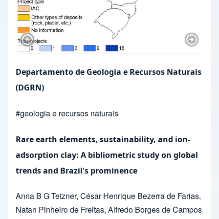
Previous Slide
Next Sl
Departamento de Geologia e Recursos Naturais
(DGRN)
#
geologia e recursos naturais
Rare earth elements, sustainability, and ion-
adsorption clay: A bibliometric study on global
trends and Brazil's prominence
Anna B G Tetzner
,
César Henrique Bezerra de Farias
,
Natan Pinheiro de Freitas
,
Alfredo Borges de Campos