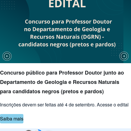
Previous Slide
Nex
Concurso público para Professor Doutor junto ao
Departamento de Geologia e Recursos Naturais
para candidatos negros (pretos e pardos)
Inscrições devem ser feitas até 4 de setembro. Acesse o edital
Saiba mais