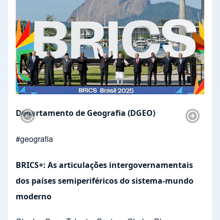
Departamento de Geografia (DGEO)
Previous Slide
Next Sl
#
geografia
BRICS+: As articulações intergovernamentais
dos países semiperiféricos do sistema-mundo
moderno