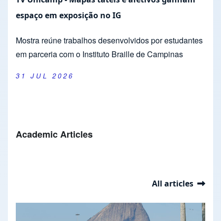
espaço em exposição no IG
Mostra reúne trabalhos desenvolvidos por estudantes
em parceria com o Instituto Braille de Campinas
31 JUL 2026
Academic Articles
All articles
Slideshow
Slide 1 of 37