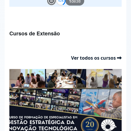
1
de
38
Play and Stop Slideshow
Cursos de Extensão
Ver todos os cursos