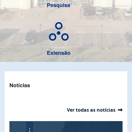
Pesquisa
circles_ext
Extensão
Notícias
Ver todas as notícias