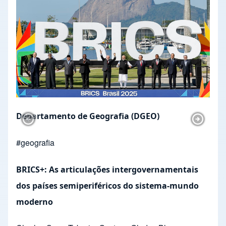
Departamento de Geografia (DGEO)
Previous Slide
Next Sl
#
geografia
BRICS+: As articulações intergovernamentais
dos países semiperiféricos do sistema-mundo
moderno