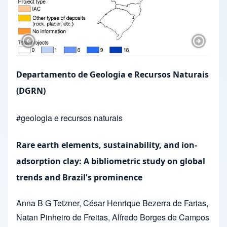
Previous Slide
Next Sl
Departamento de Geologia e Recursos Naturais
(DGRN)
#
geologia e recursos naturais
Rare earth elements, sustainability, and ion-
adsorption clay: A bibliometric study on global
trends and Brazil's prominence
Anna B G Tetzner
,
César Henrique Bezerra de Farias
,
Natan Pinheiro de Freitas
,
Alfredo Borges de Campos