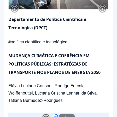
Previous Slide
Next Sl
Departamento de Política Científica e
Tecnológica (DPCT)
#
política científica e tecnológica
MUDANÇA CLIMÁTICA E COERÊNCIA EM
POLÍTICAS PÚBLICAS: ESTRATÉGIAS DE
TRANSPORTE NOS PLANOS DE ENERGIA 2050
Flávia Luciane Consoni
,
Rodrigo Foresta
Wolffenbüttel
,
Luciana Cristina Lenhari da Silva
,
Tatiana Bermúdez-Rodríguez