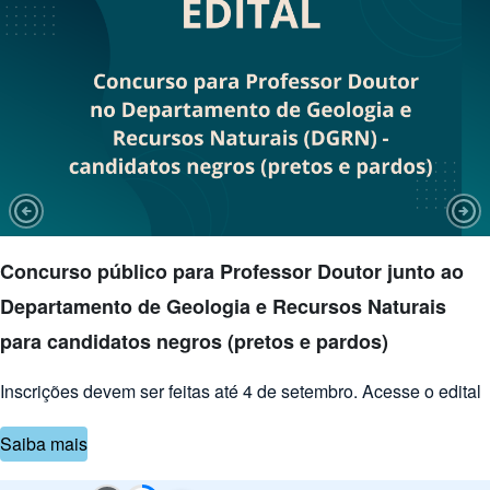
Previous Slide
Nex
Concurso público para Professor Doutor junto ao
Departamento de Geologia e Recursos Naturais
para candidatos negros (pretos e pardos)
Inscrições devem ser feitas até 4 de setembro. Acesse o edital
Saiba mais