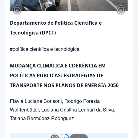
Previous Slide
Next Sl
Departamento de Política Científica e
Tecnológica (DPCT)
#
política científica e tecnológica
MUDANÇA CLIMÁTICA E COERÊNCIA EM
POLÍTICAS PÚBLICAS: ESTRATÉGIAS DE
TRANSPORTE NOS PLANOS DE ENERGIA 2050
Flávia Luciane Consoni
,
Rodrigo Foresta
Wolffenbüttel
,
Luciana Cristina Lenhari da Silva
,
Tatiana Bermúdez-Rodríguez