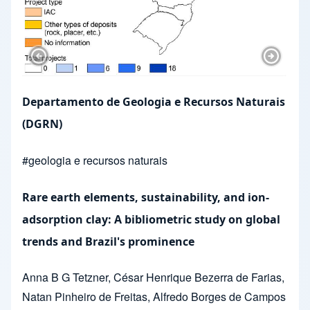
Previous Slide
Next Sl
Departamento de Geologia e Recursos Naturais
(DGRN)
#
geologia e recursos naturais
Rare earth elements, sustainability, and ion-
adsorption clay: A bibliometric study on global
trends and Brazil's prominence
Anna B G Tetzner
,
César Henrique Bezerra de Farias
,
Natan Pinheiro de Freitas
,
Alfredo Borges de Campos