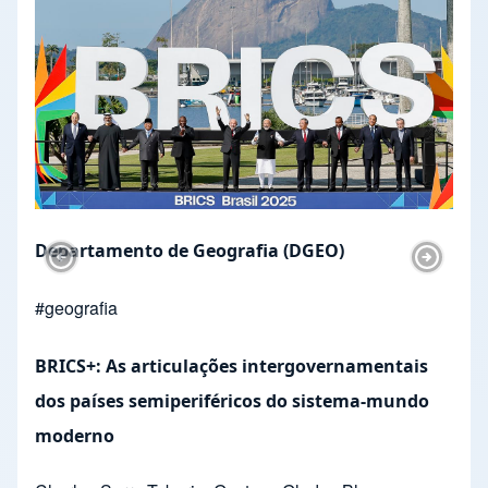
Departamento de Geografia (DGEO)
Previous Slide
Next Sl
#
geografia
BRICS+: As articulações intergovernamentais
dos países semiperiféricos do sistema-mundo
moderno