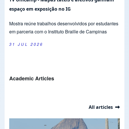
espaço em exposição no IG
Mostra reúne trabalhos desenvolvidos por estudantes
em parceria com o Instituto Braille de Campinas
31 JUL 2026
Academic Articles
All articles
Slideshow
Slide 1 of 37