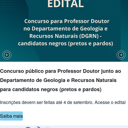
Previous Slide
Nex
Concurso público para Professor Doutor junto ao
Departamento de Geologia e Recursos Naturais
para candidatos negros (pretos e pardos)
Inscrições devem ser feitas até 4 de setembro. Acesse o edital
Saiba mais