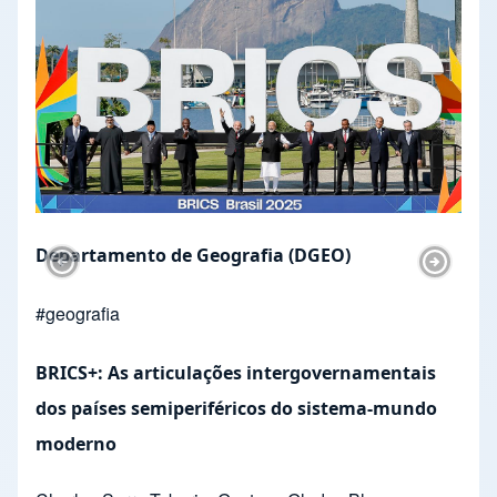
Departamento de Geografia (DGEO)
Previous Slide
Next Sl
#
geografia
BRICS+: As articulações intergovernamentais
dos países semiperiféricos do sistema-mundo
moderno