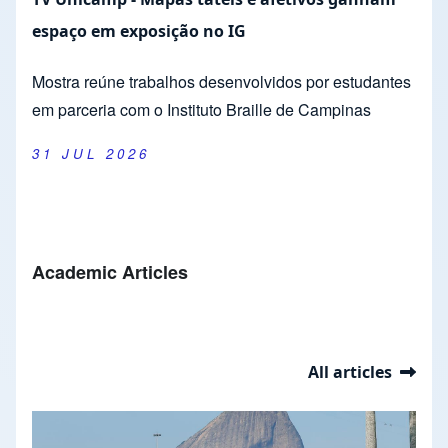
espaço em exposição no IG
Mostra reúne trabalhos desenvolvidos por estudantes
em parceria com o Instituto Braille de Campinas
31 JUL 2026
Academic Articles
All articles
Slideshow
Slide 1 of 37