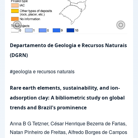
Previous Slide
Next Sl
Departamento de Geologia e Recursos Naturais
(DGRN)
#
geologia e recursos naturais
Rare earth elements, sustainability, and ion-
adsorption clay: A bibliometric study on global
trends and Brazil's prominence
Anna B G Tetzner
,
César Henrique Bezerra de Farias
,
Natan Pinheiro de Freitas
,
Alfredo Borges de Campos