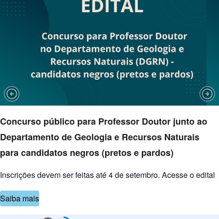
Previous Slide
Nex
Concurso público para Professor Doutor junto ao
Departamento de Geologia e Recursos Naturais
para candidatos negros (pretos e pardos)
Inscrições devem ser feitas até 4 de setembro. Acesse o edital
Saiba mais