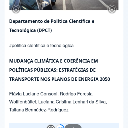
Previous Slide
Next Sl
Departamento de Política Científica e
Tecnológica (DPCT)
#
política científica e tecnológica
MUDANÇA CLIMÁTICA E COERÊNCIA EM
POLÍTICAS PÚBLICAS: ESTRATÉGIAS DE
TRANSPORTE NOS PLANOS DE ENERGIA 2050
Flávia Luciane Consoni
,
Rodrigo Foresta
Wolffenbüttel
,
Luciana Cristina Lenhari da Silva
,
Tatiana Bermúdez-Rodríguez