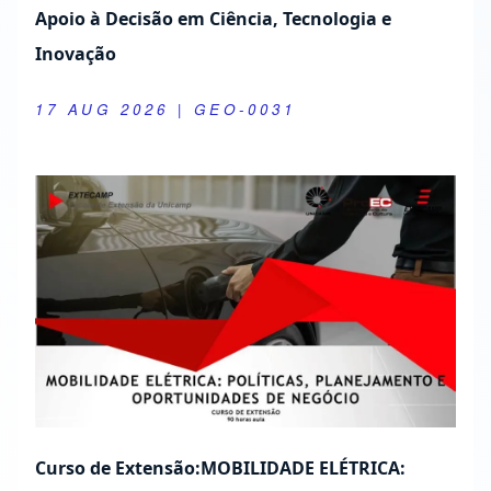
Apoio à Decisão em Ciência, Tecnologia e
Inovação
17 AUG 2026
| GEO-0031
Curso de Extensão:MOBILIDADE ELÉTRICA: